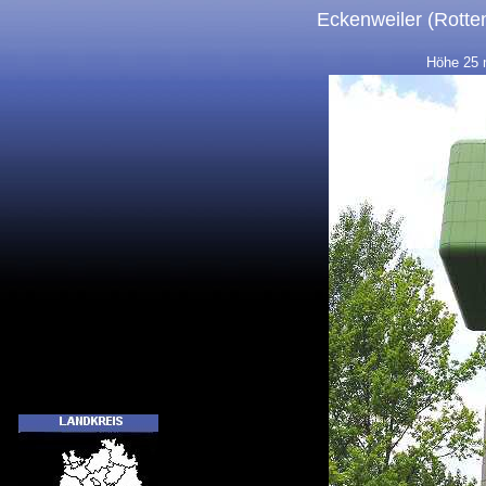
Eckenweiler (Rotte
Höhe 25